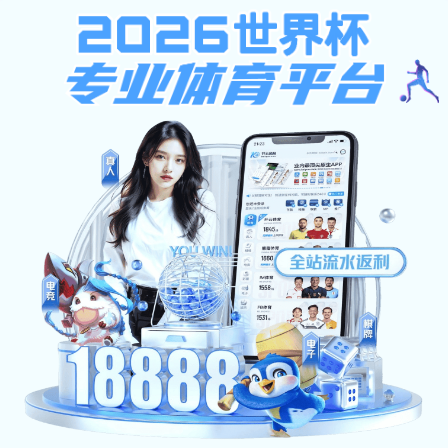
注册入口
世界杯官网平台
APP与网页版
入口｜畅享全球体育赛事与数
据服务
欢迎访问
世界杯官网平台
，提供全面覆盖足
球、篮球、电竞等项目的赛事资讯与数据内容，
支持
APP下载
与
网页使用
，每日同步更新千场
比赛，聚焦热门体育内容， 助您轻松获取赛事
动态，掌握比赛节奏。