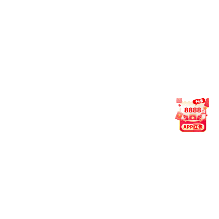
其三次犯规的问题则提醒我们，在享受精彩表现时，
也要理性看待潜藏的问题，这对于他的成长至关重
要。
希望未来周琦能够继续保持这种积极向上的态度，通
过不断努力来克服当前存在的问题，实现自我价值，
并为中国篮球的发展做出更多贡献。同时期待看到他
在国际舞台上大放异彩，引领新一代球员崛起！
上一篇：
欧文点评约克雷斯表现称其优秀但…
下一篇：
意天空预测尤文图斯对维罗纳首发