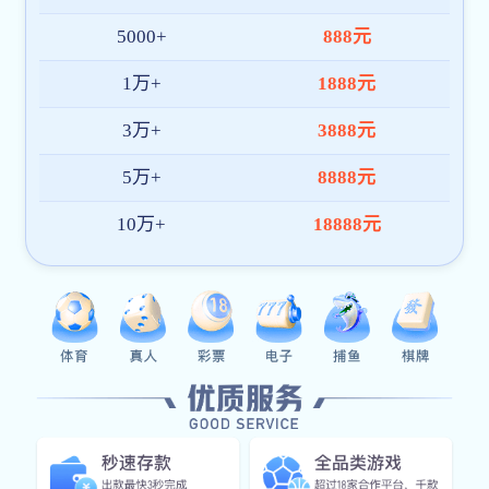
整体表现。伤愈复出的他，经过充分训练，相信能为
球队注入新的活力。
DV9之前在赛季初期表现抢眼，其速度与技术相结合
使得对手难以防守。他在禁区内的把握机会能力也非
常突出，因此他的回归将直接提升尤文的进攻威胁。
同时，他与队友之间默契配合也将在比赛中发挥重要
作用。
此外，DV9作为球队领袖之一，他在场上的存在感和
指引作用不可忽视。在这种关键时刻，他不仅要承担
起进攻责任，还需要激励周围队友共同奋战，以实现
球队目标。这种领导力对于年轻球员尤其重要，可以
帮助他们更快地融入紧张激烈的比赛氛围中。
2、莱切与尤文历史交锋