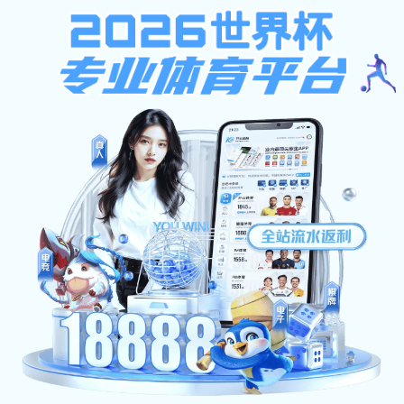
注册入口
世界杯官网平台
APP与网页版
入口｜畅享全球体育赛事与数
据服务
欢迎访问
世界杯官网平台
，提供全面覆盖足
球、篮球、电竞等项目的赛事资讯与数据内容，
支持
APP下载
与
网页使用
，每日同步更新千场
比赛，聚焦热门体育内容， 助您轻松获取赛事
动态，掌握比赛节奏。